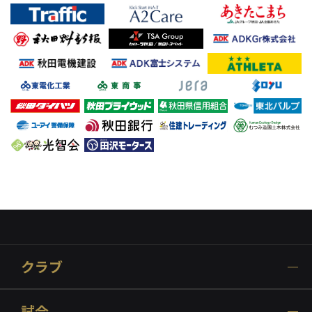
クラブ
試合