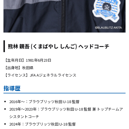
熊林 親吾 (くまばやし しんご) ヘッドコーチ
【生年月日】1981年6月23日
【出身地】秋田県
【ライセンス】JFA Aジェネラルライセンス
指導歴
2016年〜：ブラウブリッツ秋田 U-18 監督
2019年〜2023年：ブラウブリッツ秋田 U-18 監督 兼 トップチームア
シスタントコーチ
2024年：ブラウブリッツ秋田 U-18 監督