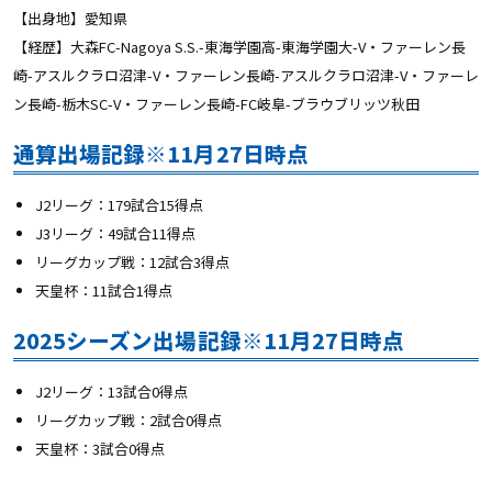
【出身地】愛知県
【経歴】大森FC-Nagoya S.S.-東海学園高-東海学園大-V・ファーレン⻑
崎-アスルクラロ沼津-V・ファーレン⻑崎-アスルクラロ沼津-V・ファーレ
ン⻑崎-栃木SC-V・ファーレン⻑崎-FC岐阜-ブラウブリッツ秋田
通算出場記録※11月27日時点
J2
リーグ：179試合15得点
J3
リーグ：49試合11得点
リーグカップ戦：12試合3得点
天皇杯：11試合1得点
2025シーズン出場記録※11月27日時点
J2リーグ：13
試合0得点
リーグカップ戦：2試合0得点
天皇杯：3試合0得点