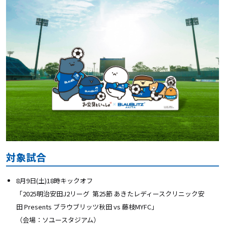
対象試合
8月9日(土)18時キックオフ
「2025明治安田J2リーグ 第25節 あきたレディースクリニック安
田
Presents ブラウブリッツ秋田 vs 藤枝MYFC」
（会場：ソユースタジアム）