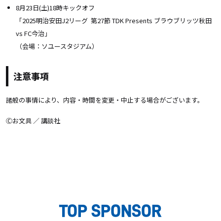
8月23日(土)18時キックオフ
「2025明治安田J2リーグ 第27節 TDK
Presents ブラウブリッツ秋田
vs FC今治」
（会場：ソユースタジアム）
注意事項
諸般の事情により、内容・時間を変更・中止する場合がございます。
Ⓒお文具 ／ 講談社
TOP SPONSOR