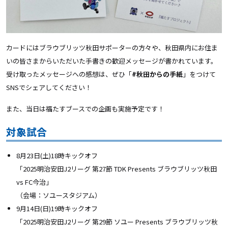
カードにはブラウブリッツ秋田サポーターの方々や、秋田県内にお住ま
いの皆さまからいただいた手書きの歓迎メッセージが書かれています。
受け取ったメッセージへの感想は、ぜひ「
#秋田からの手紙
」をつけて
SNSでシェアしてください！
また、当日は福たすブースでの企画も実施予定です！
対象試合
8月23日(土)18時キックオフ
「2025明治安田J2リーグ
第27節 TDK Presents ブラウブリッツ秋田
vs FC今治
」
（会場：ソユースタジアム）
9月14日(日)19時キックオフ
「2025明治安田J2リーグ
第29節 ソユー Presents ブラウブリッツ秋