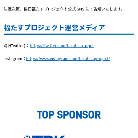
決定次第、後日福たすプロジェクト公式 SNS にて告知いたします。
福たすプロジェクト運営メディア
X(旧Twitter)：
https://twitter.com/fukutasu_prjct
Instagram：
https://www.instagram.com/fukutasuproject/
TOP SPONSOR