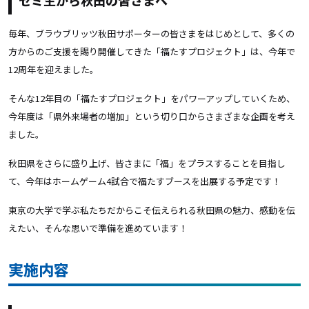
ゼミ生から秋田の皆さまへ
毎年、ブラウブリッツ秋田サポーターの皆さまをはじめとして、多くの
方からのご支援を賜り開催してきた「福たすプロジェクト」は、今年で
12周年を迎えました。
そんな12年目の「福たすプロジェクト」をパワーアップしていくため、
今年度は「県外来場者の増加」という切り口からさまざまな企画を考え
ました。
秋田県をさらに盛り上げ、皆さまに「福」をプラスすることを目指し
て、今年はホームゲーム4試合で福たすブースを出展する予定です！
東京の大学で学ぶ私たちだからこそ伝えられる秋田県の魅力、感動を伝
えたい、そんな思いで準備を進めています！
実施内容