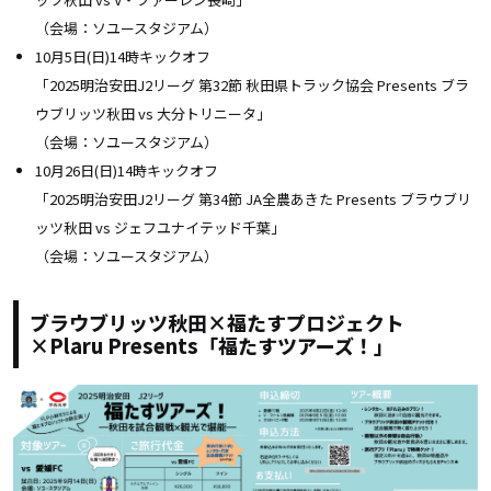
（会場：ソユースタジアム）
10月5日(日)14時キックオフ
「2025明治安田J2リーグ
第32節 秋田県トラック協会 Presents ブラ
ウブリッツ秋田 vs 大分トリニータ
」
（会場：ソユースタジアム）
10月26日(日)14時キックオフ
「2025明治安田J2リーグ
第34節 JA全農あきた Presents ブラウブリ
ッツ秋田 vs ジェフユナイテッド千葉
」
（会場：ソユースタジアム）
ブラウブリッツ秋田×福たすプロジェクト
×Plaru Presents「福たすツアーズ！」