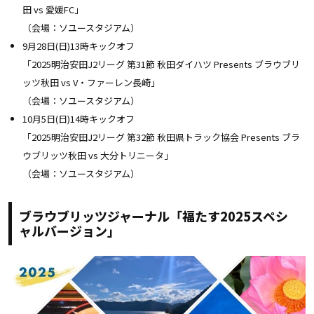
田 vs 愛媛FC
」
（会場：ソユースタジアム）
9月28日(日)13時キックオフ
「2025明治安田J2リーグ
第31節 秋田ダイハツ Presents ブラウブリ
ッツ秋田 vs V・ファーレン長崎
」
（会場：ソユースタジアム）
10月5日(日)14時キックオフ
「2025明治安田J2リーグ
第32節 秋田県トラック協会 Presents ブラ
ウブリッツ秋田 vs 大分トリニータ
」
（会場：ソユースタジアム）
ブラウブリッツジャーナル「福たす2025スペシ
ャルバージョン」