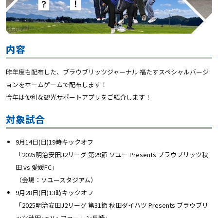
内容
昨年度も配布した、ブラウブリッツジャーナル 福たすスペシャルバージ
ョンをホームゲームで配布します！
今年は便利な観光サポートアプリをご紹介します！
対象試合
9月14日(日)19時キックオフ
「2025明治安田J2リーグ
第29節 ソユー Presents ブラウブリッツ秋
田 vs 愛媛FC
」
（会場：ソユースタジアム）
9月28日(日)13時キックオフ
「2025明治安田J2リーグ
第31節 秋田ダイハツ Presents ブラウブリ
ッツ秋田 vs V・ファーレン長崎
」