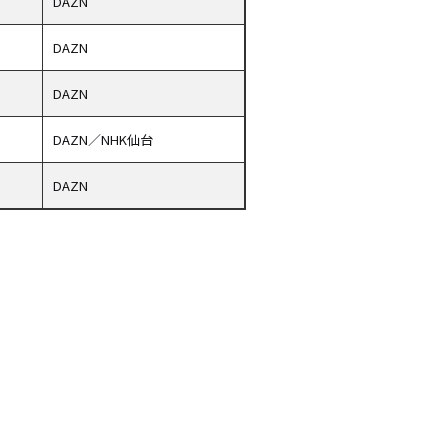
DAZN
DAZN
DAZN
DAZN／NHK仙台
DAZN