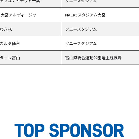
ェフユナイテッド千葉
ソユースタジアム
B大宮アルディージャ
NACK5スタジアム大宮
わきFC
ソユースタジアム
ガルタ仙台
ソユースタジアム
ターレ富山
富山県総合運動公園陸上競技場
TOP SPONSOR