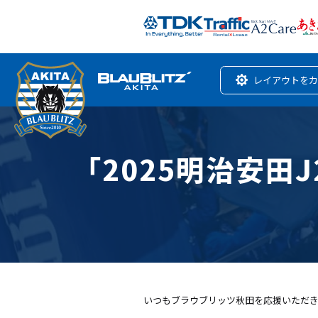
レイアウトをカ
「2025明治安田
いつもブラウブリッツ秋田を応援いただ