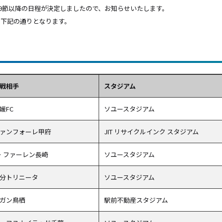
第29節以降の日程が決定しましたので、お知らせいたします。
は下記の通りとなります。
戦相手
スタジアム
媛FC
ソユースタジアム
ァンフォーレ甲府
JIT リサイクルインク スタジアム
・ファーレン長崎
ソユースタジアム
分トリニータ
ソユースタジアム
ガン鳥栖
駅前不動産スタジアム