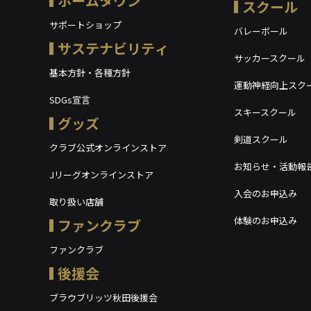
ホームタウン
スクール
サポートショップ
バレーボール
サステナビリティ
サッカースクール
基本方針・各種方針
運動神経向上スク
SDGs宣言
スキースクール
グッズ
剣道スクール
クラブ公式オンラインストア
お知らせ・活動報
Jリーグオンラインストア
入会のお申込み
取り扱い店舗
体験のお申込み
ファンクラブ
ファンクラブ
後援会
ブラウブリッツ秋田後援会