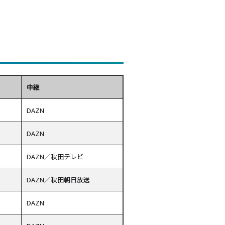
中継
DAZN
DAZN
DAZN／秋田テレビ
DAZN／秋田朝日放送
DAZN