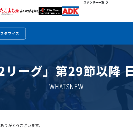
スポンサー一覧
スタマイズ
J2リーグ」第29節以降
WHATSNEW
きありがとうございます。