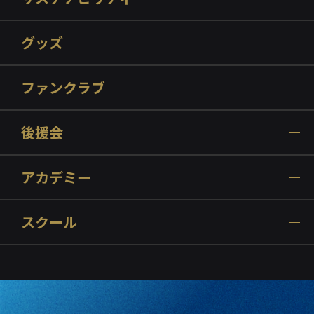
グッズ
ファンクラブ
後援会
アカデミー
スクール