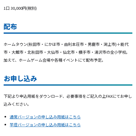
1口 30,000円(税別)
配布
ホームタウン(秋田市・にかほ市・由利本荘市・男鹿市・潟上市)＋能代
市・大館市・北秋田市・大仙市・仙北市・横手市・湯沢市の全小学校。
加えて、ホームゲーム会場や各種イベントにて配布予定。
お申し込み
下記より申込用紙をダウンロード、必要事項をご記入の上FAXにてお申し
込みください。
通常バージョンの申し込み用紙はこちら
竿燈バージョンの申し込み用紙はこちら