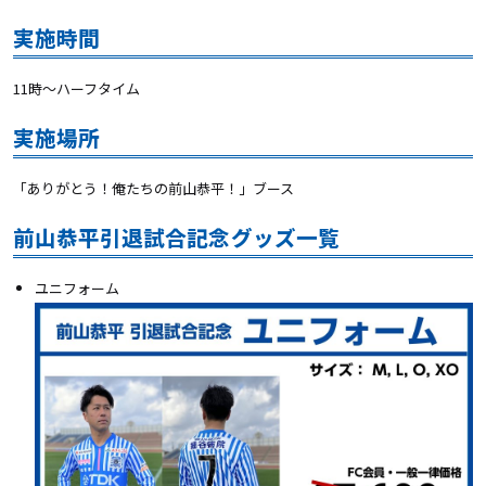
実施時間
11時〜ハーフタイム
実施場所
「ありがとう！俺たちの前山恭平！」ブース
前山恭平引退試合記念グッズ一覧
ユニフォーム