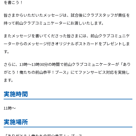
を書こう！
皆さまからいただいたメッセージは、試合後にクラブスタッフが責任を
持って前山クラブコミュニケーターにお渡しいたします。
またメッセージを書いてくださった皆さまには、前山クラブコミュニケ
ーターからのメッセージ付きオリジナルポストカードをプレゼントしま
す。
さらに、13時～13時30分の時間で前山クラブコミュニケーターが「あり
がとう！俺たちの前山恭平！ブース」にてファンサービス対応を実施し
ます。
実施時間
11時〜
実施場所
「ありがとう！俺たちの前山恭平！」ブース