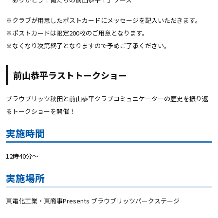
※クラブが用意したポストカードにメッセージを記入いただきます。
※ポストカードは限定200枚のご用意となります。
※なくなり次第終了となりますので予めご了承ください。
前山恭平ラストトークショー
ブラウブリッツ秋田と前山恭平クラブコミュニケーターの歴史を振り返
るトークショーを開催！
実施時間
12時40分〜
実施場所
東電化工業・東商事Presents ブラウブリッツパークステージ