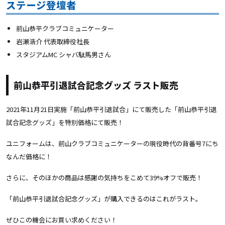
ステージ登壇者
前山恭平クラブコミュニケーター
岩瀬浩介 代表取締役社長
スタジアムMC シャバ駄馬男さん
前山恭平引退試合記念グッズ ラスト販売
2021年11月21日実施「前山恭平引退試合」にて販売した「前山恭平引退
試合記念グッズ」を特別価格にて販売！
ユニフォームは、前山クラブコミュニケーターの現役時代の背番号7にち
なんだ価格に！
さらに、そのほかの商品は感謝の気持ちをこめて39%オフで販売！
「前山恭平引退試合記念グッズ」が購入できるのはこれがラスト。
ぜひこの機会にお買い求めください！