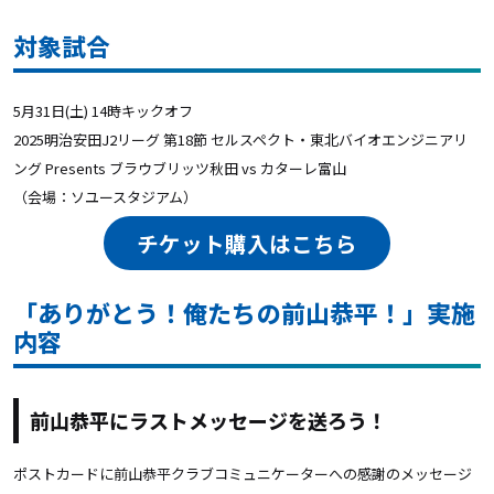
対象試合
5月31日(土) 14時キックオフ
2025明治安田J2リーグ 第18節
セルスペクト・東北バイオエンジニアリ
ング
Presents ブラウブリッツ秋田 vs カターレ富山
（会場：ソユースタジアム）
チケット購入はこちら
「ありがとう！俺たちの前山恭平！」実施
内容
前山恭平にラストメッセージを送ろう！
ポストカードに前山恭平クラブコミュニケーターへの感謝のメッセージ