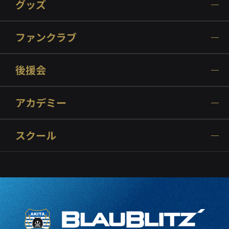
グッズ
ファンクラブ
後援会
アカデミー
スクール