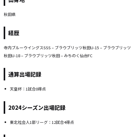
秋田県
経歴
寺内ブルーウイングスSSS – ブラウブリッツ秋田U-15 – ブラウブリッツ
秋田U-18 – ブラウブリッツ秋田 – みちのく仙台FC
通算出場記録
天皇杯：1試合0得点
2024シーズン出場記録
東北社会人1部リーグ：12試合4得点