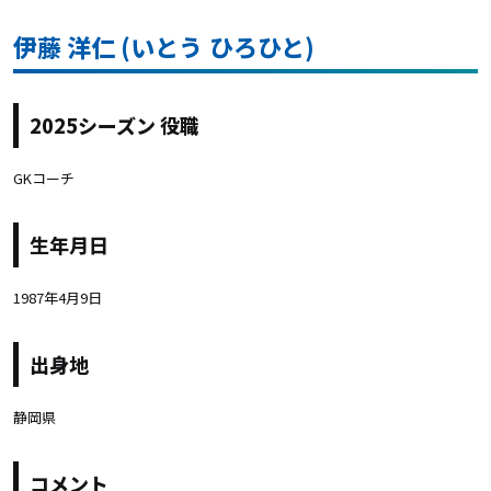
伊藤 洋仁 (いとう ひろひと)
2025シーズン 役職
GKコーチ
生年月日
1987年4月9日
出身地
静岡県
コメント