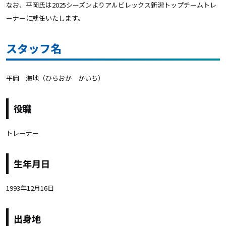
なお、平岡氏は2025シーズンよりアルビレックス新潟トップチームトレ
ーナーに就任いたします。
スタッフ名
平岡 海地（ひらおか かいち）
役職
トレーナー
生年月日
1993年12月16日
出身地