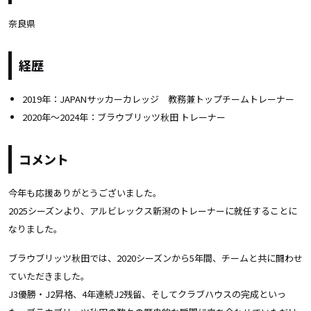
奈良県
経歴
2019年：JAPANサッカーカレッジ 教務兼トップチームトレーナー
2020年〜2024年：ブラウブリッツ秋田 トレーナー
コメント
今年も応援ありがとうございました。
2025シーズンより、アルビレックス新潟のトレーナーに就任することに
なりました。
ブラウブリッツ秋田では、2020シーズンから5年間、チームと共に闘わせ
ていただきました。
J3優勝・J2昇格、4年連続J2残留、そしてクラブハウスの完成といっ