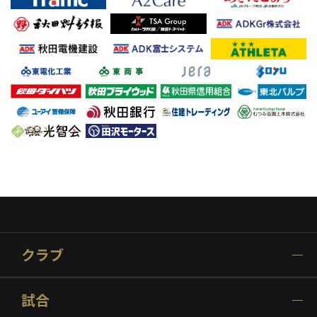
クラブ
試合