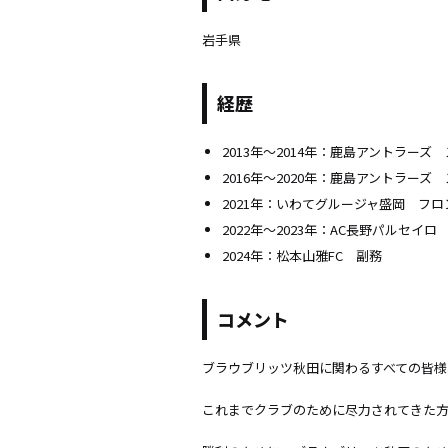
岩手県
経歴
2013年〜2014年：鹿島アントラー
2016年〜2020年：鹿島アントラーズ
2021年：いわてグルージャ盛岡 フ
2022年〜2023年：AC長野パルセイロ
2024年：松本山雅FC 副務
コメント
ブラウブリッツ秋田に関わるすべての皆様
これまでクラブのために尽力されてきた