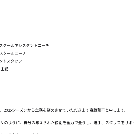
ズ スクールアシスタントコーチ
 スクールコーチ
ロントスタッフ
 主務
、2025シーズンから主務を務めさせていただきます齋藤薫平と申します。
方々のように、自分の与えられた役割を全力で全うし、選手、スタッフをサポ