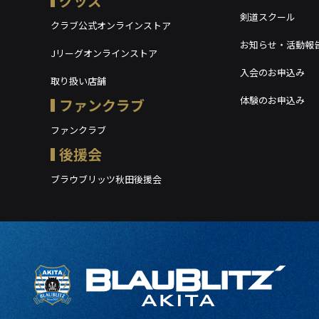
グッズ
剣道スクール
クラブ公式オンラインストア
お知らせ・活動報
Jリーグオンラインストア
入会のお申込み
取り扱い店舗
体験のお申込み
ファンクラブ
ファンクラブ
後援会
ブラウブリッツ秋田後援会