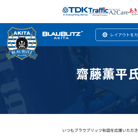
レイアウトをカ
齋藤薫平
いつもブラウブリッツ秋田を応援いただ