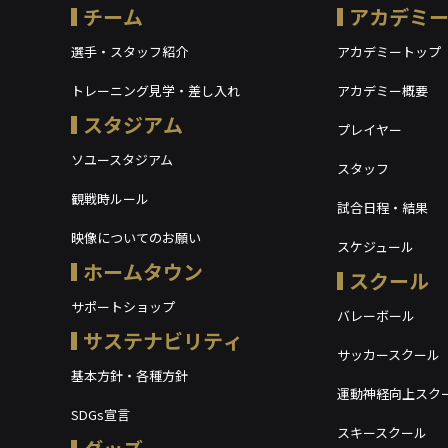
チーム
アカデミ
選手・スタッフ紹介
アカデミートップ
トレーニング見学・差し入れ
アカデミー概要
スタジアム
プレイヤー
ソユースタジアム
スタッフ
観戦時ルール
試合日程・結果
映像についてのお願い
スケジュール
ホームタウン
スクール
サポートショップ
バレーボール
サステナビリティ
サッカースクール
基本方針・各種方針
運動神経向上スク
SDGs宣言
スキースクール