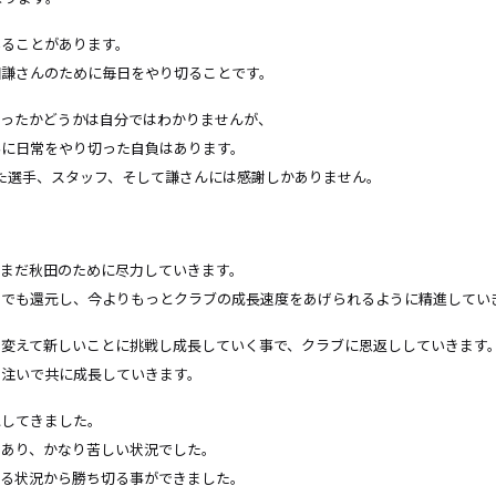
いることがあります。
田謙さんのために毎日をやり切ることです。
ったかどうかは自分ではわかりませんが、
為に日常をやり切った自負はあります。
た選手、スタッフ、そして謙さんには感謝しかありません。
まだ秋田のために尽力していきます。
しでも還元し、今よりもっとクラブの成長速度をあげられるように精進してい
変えて新しいことに挑戦し成長していく事で、クラブに恩返ししていきます
を注いで共に成長していきます。
にしてきました。
もあり、かなり苦しい状況でした。
いる状況から勝ち切る事ができました。