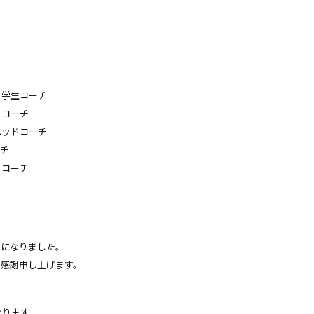
部 学生コーチ
 コーチ
 ヘッドコーチ
ーチ
 コーチ
とになりました。
に感謝申し上げます。
なります。