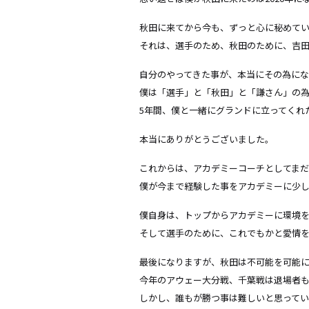
秋田に来てから今も、ずっと心に秘めて
それは、選手のため、秋田のために、吉
自分のやってきた事が、本当にその為にな
僕は「選手」と「秋田」と「謙さん」の
5年間、僕と一緒にグランドに立ってくれ
本当にありがとうございました。
これからは、アカデミーコーチとしてまだ
僕が今まで経験した事をアカデミーに少
僕自身は、トップからアカデミーに環境を
そして選手のために、これでもかと愛情
最後になりますが、秋田は不可能を可能
今年のアウェー大分戦、千葉戦は退場者
しかし、誰もが勝つ事は難しいと思って