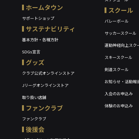
ホームタウン
スクール
サポートショップ
バレーボール
サステナビリティ
サッカースクール
基本方針・各種方針
運動神経向上スク
SDGs宣言
スキースクール
グッズ
剣道スクール
クラブ公式オンラインストア
お知らせ・活動報
Jリーグオンラインストア
入会のお申込み
取り扱い店舗
体験のお申込み
ファンクラブ
ファンクラブ
後援会