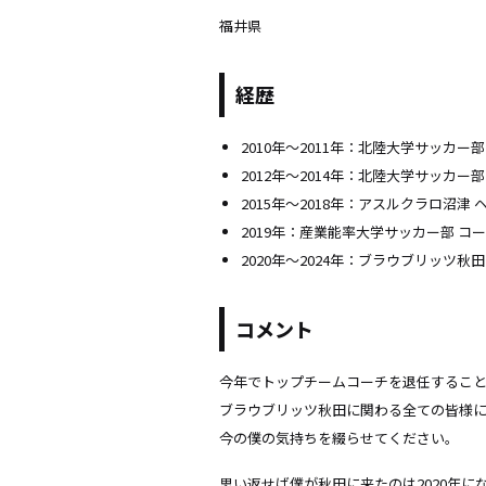
福井県
経歴
2010年～2011年：北陸大学サッカー
2012年～2014年：北陸大学サッカー部
2015年～2018年：アスルクラロ沼津
2019年：産業能率大学サッカー部 コ
2020年〜2024年：ブラウブリッツ秋田
コメント
今年でトップチームコーチを退任するこ
ブラウブリッツ秋田に関わる全ての皆様
今の僕の気持ちを綴らせてください。
思い返せば僕が秋田に来たのは2020年に