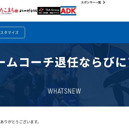
スポンサー一覧
スタマイズ
チームコーチ退任ならび
WHATSNEW
きありがとうございます。