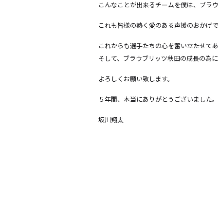
こんなことが出来るチームを僕は、ブラ
これも皆様の熱く愛のある声援のおかげ
これからも選手たちの心を奮い立たせて
そして、ブラウブリッツ秋田の成長の為
よろしくお願い致します。
５年間、本当にありがとうございました
坂川翔太