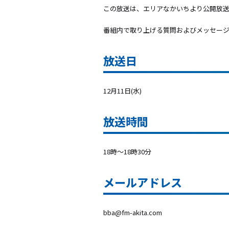
この放送は、エリアなかいちより公開放
番組内で取り上げる質問およびメッセー
放送日
12月11日(水)
放送時間
18時～18時30分
メールアドレス
bba@fm-akita.com