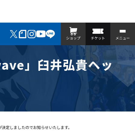
ショップ
チケット
メニュー
e wave」臼井弘貴ヘッ
ることが決定しましたのでお知らせいたします。