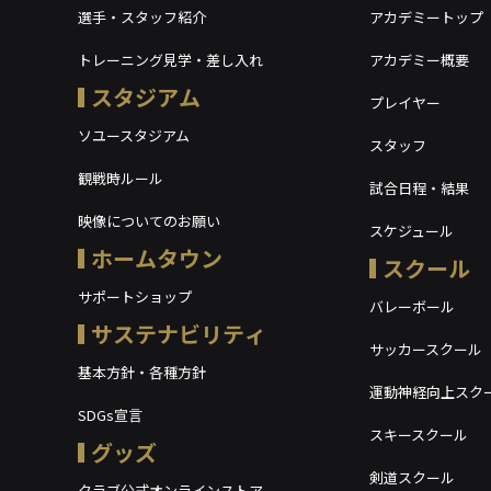
選手・スタッフ紹介
アカデミートップ
トレーニング見学・差し入れ
アカデミー概要
スタジアム
プレイヤー
ソユースタジアム
スタッフ
観戦時ルール
試合日程・結果
映像についてのお願い
スケジュール
ホームタウン
スクール
サポートショップ
バレーボール
サステナビリティ
サッカースクール
基本方針・各種方針
運動神経向上スク
SDGs宣言
スキースクール
グッズ
剣道スクール
クラブ公式オンラインストア