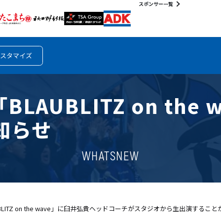
スポンサー一覧
スタマイズ
BLAUBLITZ on th
知らせ
WHATSNEW
LITZ on the wave」に臼井弘貴ヘッドコーチがスタジオから生出演す