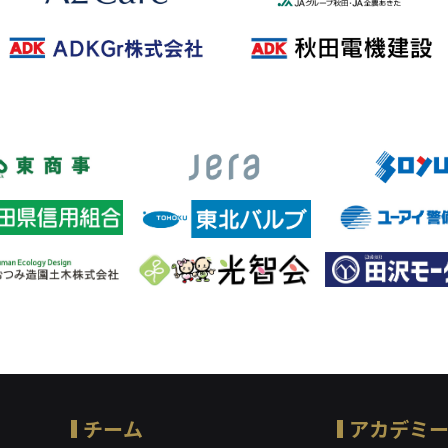
チーム
アカデミ