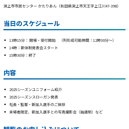
潟上市市民センター かたりあん
（
秋田県潟上市天王字上江川47-398
）
当日のスケジュール
13時15分： 開場・受付開始 （列形成可能時間：12時30分～）
14時：新体制発表会スタート
15時30分：終了
内容
2025シーズンユニフォーム紹介
2025シーズンスローガン発表
社長・監督・新加入選手のご挨拶
来場者限定、新加入選手との写真撮影会（抽選制）など
観覧のお申し込みについて