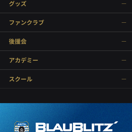
グッズ
ファンクラブ
後援会
アカデミー
スクール