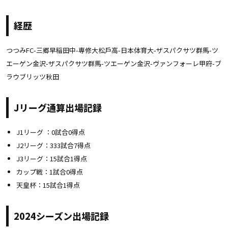
経歴
つつみFC-三郷早稲田中-専修大松戶高-日本体育大-ザスパクサツ群馬-ツ
エーゲン金沢-ザスパクサツ群馬-ツエーゲン金沢-ヴァンフォーレ甲府-ブ
ラウブリッツ秋田
Jリーグ通算出場記録
J1リーグ ：0試合0得点
J2リーグ：333試合7得点
J3リーグ：15試合1得点
カップ戦：1試合0得点
天皇杯：15試合1得点
2024シーズン出場記録