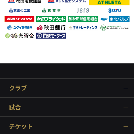
クラブ
試合
チケット