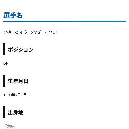
選手名
小柳 達司（こやなぎ たつし）
ポジション
DF
生年月日
1990年2月7日
出身地
千葉県