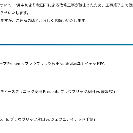
ついて、7月中旬より秋田市による改修工事が始まったため、工事終了まで
らせいたします。
しますが、ご理解のほどよろしくお願いいたします。
ループ Presents ブラウブリッツ秋田 vs 鹿児島ユナイテッドFC
」
ディースクリニック安田 Presents ブラウブリッツ秋田 vs 愛媛FC
」
Presents ブラウブリッツ秋田 vs ジェフユナイテッド千葉
」