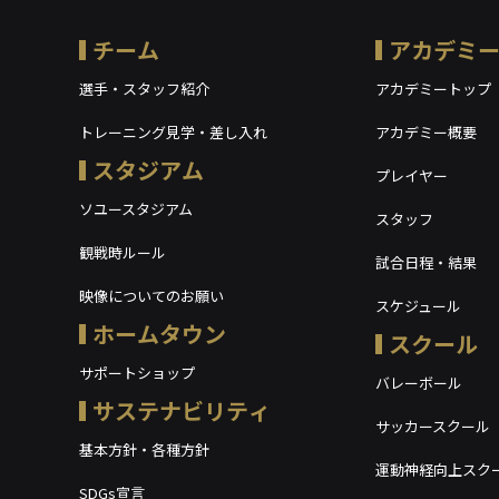
チーム
アカデミ
選手・スタッフ紹介
アカデミートップ
トレーニング見学・差し入れ
アカデミー概要
スタジアム
プレイヤー
ソユースタジアム
スタッフ
観戦時ルール
試合日程・結果
映像についてのお願い
スケジュール
ホームタウン
スクール
サポートショップ
バレーボール
サステナビリティ
サッカースクール
基本方針・各種方針
運動神経向上スク
SDGs宣言