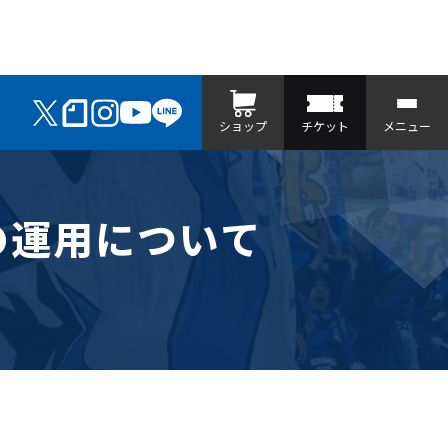
ショップ
チケット
メニュー
の運用について