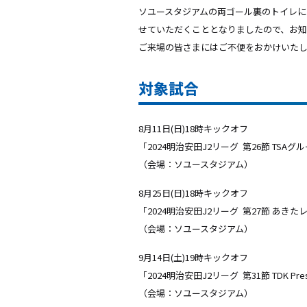
ソユースタジアムの両ゴール裏のトイレに
せていただくこととなりましたので、お知
ご来場の皆さまにはご不便をおかけいた
対象試合
8月11日(日)18時キックオフ
「2024明治安田J2リーグ
第26節 TSAグ
（会場：ソユースタジアム）
8月25日(日)18時キックオフ
「2024明治安田J2リーグ
第27節 あきたレ
（会場：ソユースタジアム）
9月14日(土)19時キックオフ
「2024明治安田J2リーグ
第31節 TDK 
（会場：ソユースタジアム）