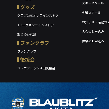
スキースクール
グッズ
剣道スクール
クラブ公式オンラインストア
お知らせ・活動報
Jリーグオンラインストア
入会のお申込み
取り扱い店舗
体験のお申込み
ファンクラブ
ファンクラブ
後援会
ブラウブリッツ秋田後援会