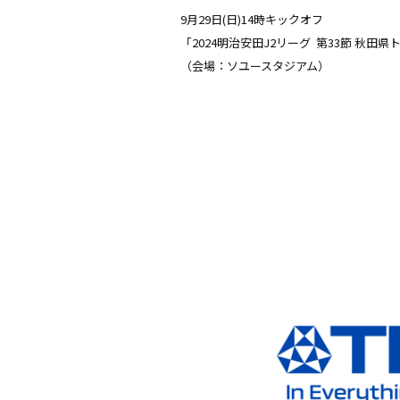
9月29日(日)14時キックオフ
「2024明治安田J2リーグ
第33節 秋田県ト
（会場：ソユースタジアム）