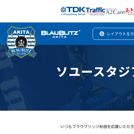
レイアウトをカ
ソユースタジ
いつもブラウブリッツ秋田を応援いただき