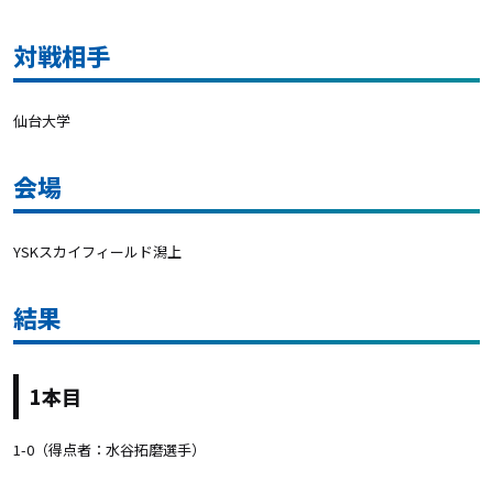
対戦相手
仙台大学
会場
YSKスカイフィールド潟上
結果
1本目
1-0（得点者：水谷拓磨選手）