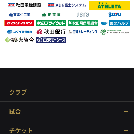
クラブ
試合
チケット