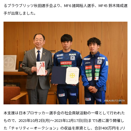
るブラウブリッツ秋田選手会より、MF6 諸岡裕人選手、MF45 鈴木陽成選
手が出席しました。
本支援は日本プロサッカー選手会の社会貢献活動の一環として行われた
もので、2023年10月2日(月)〜2023年12月17日(日)まで5週に渡り開催し
た「チャリティーオークション」の収益を原資とし、合計400万円をJリ