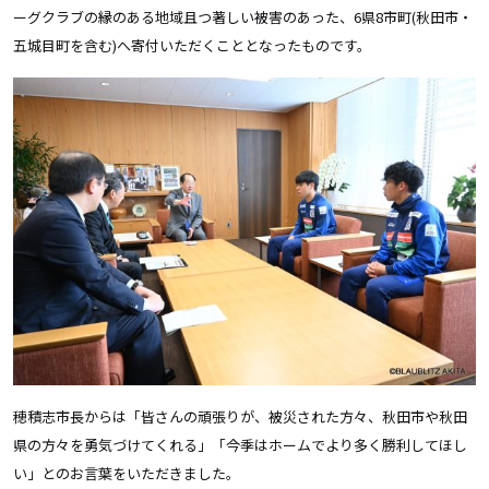
ーグクラブの縁のある地域且つ著しい被害のあった、6県8市町(秋田市・
五城目町を含む)へ寄付いただくこととなったものです。
穂積志市長からは「皆さんの頑張りが、被災された方々、秋田市や秋田
県の方々を勇気づけてくれる」「今季はホームでより多く勝利してほし
い」とのお言葉をいただきました。