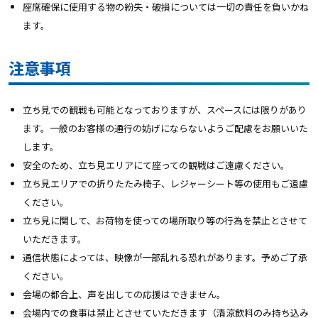
座席確保に使用する物の紛失・破損については一切の責任を負いかね
ます。
注意事項
立ち見での観戦も可能となっておりますが、スペースには限りがあり
ます。一般のお客様の通行の妨げにならないようご配慮をお願いいた
します。
安全のため、立ち見エリアにて座っての
観戦はご遠慮ください。
立ち見エリアでの折りたたみ椅子、レジャーシート等の使用もご遠慮
ください。
立ち見に関して、お荷物を使っての場所取り等の行為を禁止とさせて
いただきます。
通信状態によっては、映像が一部乱れる恐れがあります。予めご了承
ください。
会場の都合上、声を出しての応援はできません。
会場内での食事は禁止とさせていただきます（清涼飲料のみ持ち込み