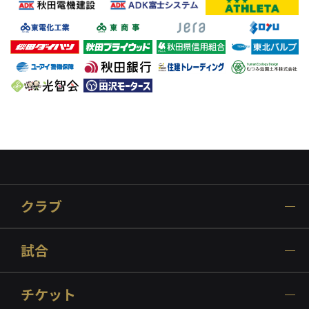
クラブ
試合
チケット