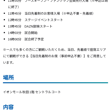
11時30分 ブースオープン・ファンクラブ会員先行入場（※申込は既
に終了）
11時45分 当日先着制のお客様入場（※申込不要・先着順）
12時45分 ステージイベントスタート
13時45分 DAZN放映スタート
14時03分 試合開始
16時00分 試合終了予定
※一人でも多くの方にご観戦いただくため、当日、先着順で座席エリア
にて観戦ができる【当日先着制のお席（事前申込不要）】をご用意して
います。
場所
イオンモール秋田 1階 セントラルコート
内容