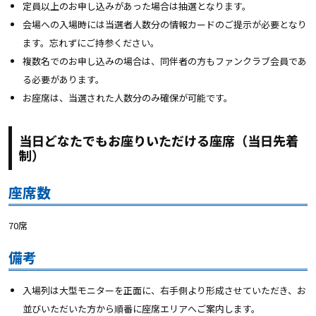
定員以上のお申し込みがあった場合は抽選となります。
会場への入場時には当選者人数分の情報カードのご提示が必要となり
ます。忘れずにご持参ください。
複数名でのお申し込みの場合は、同伴者の方もファンクラブ会員であ
る必要があります。
お座席は、当選された人数分のみ確保が可能です。
当日どなたでもお座りいただける座席（当日先着
制）
座席数
70席
備考
入場列は大型モニターを正面に、右手側より形成させていただき、お
並びいただいた方から順番に座席エリアへご案内します。