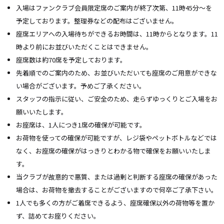
入場はファンクラブ会員限定席のご案内が終了次第、11時45分～を
予定しております。整理券などの配布はございません。
座席エリアへの入場待ちができるお時間は、11時からとなります。11
時より前にお並びいただくことはできません。
座席数は約70席を予定しております。
先着順でのご案内のため、お並びいただいても座席のご用意ができな
い場合がございます。予めご了承ください。
スタッフの指示に従い、ご安全のため、走らずゆっくりとご入場をお
願いいたします。
お座席は、1人につき1席の確保が可能です。
お荷物を使っての確保が可能ですが、レジ袋やペットボトルなどでは
なく、お座席の確保がはっきりとわかる物で確保をお願いいたしま
す。
当クラブが故意的で悪質、または過剰と判断する座席の確保があった
場合は、お荷物を撤去することがございますので何卒ご了承下さい。
1人でも多くの方がご着席できるよう、座席確保以外の荷物等を置か
ず、詰めてお座りください。