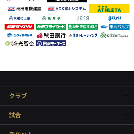
クラブ
試合
チケット