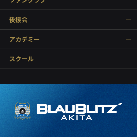
後援会
アカデミー
スクール