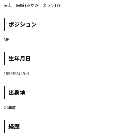
三上 陽輔 (みかみ ようすけ)
ポジション
MF
生年月日
1992年5月5日
出身地
北海道
経歴