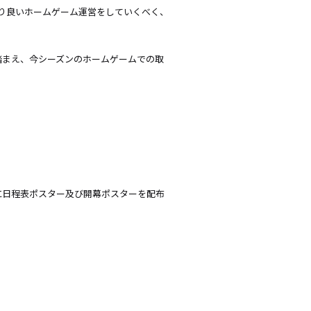
より良いホームゲーム運営をしていくべく、
を踏まえ、今シーズンのホームゲームでの取
に日程表ポスター及び開幕ポスターを配布