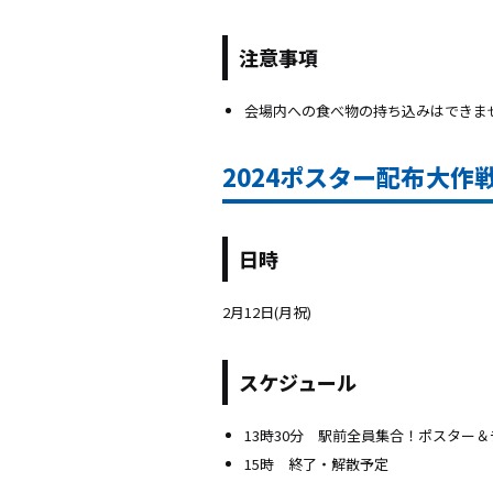
注意事項
会場内への食べ物の持ち込みはできま
2024ポスター配布大作
日時
2月12日(月祝)
スケジュール
13時30分 駅前全員集合！ポスター
15時 終了・解散予定