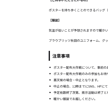
ポスターを持ち歩くことのできるバッグ
【服装】
気温が低いことが予想されますので暖か
ブラウブリッツ秋田のユニフォーム、グ
注意事項
ポスター配布大作戦について、事前の
ポスター配布大作戦のみの参加もお待
悪天候の場合・中止となります。
中止の場合、12時までにSNS、HPに
予定枚数終了次第、掲示活動は終了と
暖かい服装でお越しください。