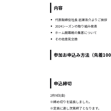
内容
代表取締役社長 岩瀬浩介よりご挨拶
2024シーズンの取り組み発表
ホーム開幕戦の集客について
その他意見交換
参加お申込み方法（先着10
申込締切
2月9日(金)
※締め切りを延長しました。
※定員に達し次第終了となります。