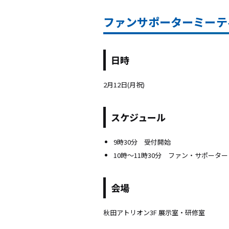
ファンサポーターミーテ
日時
2月12日(月祝)
スケジュール
9時30分 受付開始
10時〜11時30分 ファン・サポータ
会場
秋田アトリオン3F 展示室・研修室