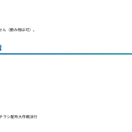
せん（飲み物は可）。
戦
＆チラシ配布大作戦決行