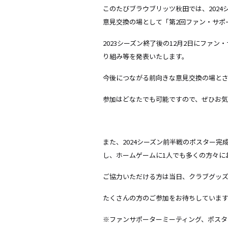
このたびブラウブリッツ秋田では、202
意見交換の場として「第2回ファン・サポ
2023シーズン終了後の12月2日にフ
り組み等を発表いたします。
今後につながる前向きな意見交換の場と
参加はどなたでも可能ですので、ぜひお
また、2024シーズン前半戦のポスター
し、ホームゲームに1人でも多くの方々に
ご協力いただける方は当日、クラブグッ
たくさんの方のご参加をお待ちしていま
※ファンサポーターミーティング、ポスタ