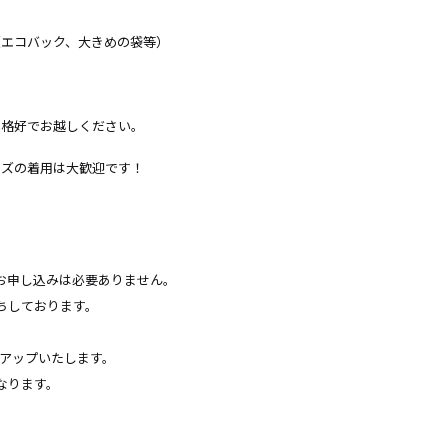
（エコバック、大きめの袋等）
い格好でお越しください。
ッズの着用は大歓迎です！
お申し込みは必要ありません。
ちしております。
てアップいたします。
なります。