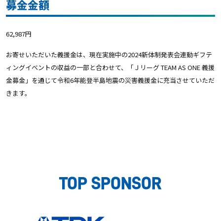
募金金額
62,987円
お寄せいただいた義援金は、現在実施中の2024新体制発表会連動ギフテ
ィングイベントの収益の一部と合わせて、「Ｊリーグ TEAM AS ONE 義援
金募金」を通じて令和6年能登半島地震の災害義援金に充当させていただ
きます。
TOP SPONSOR