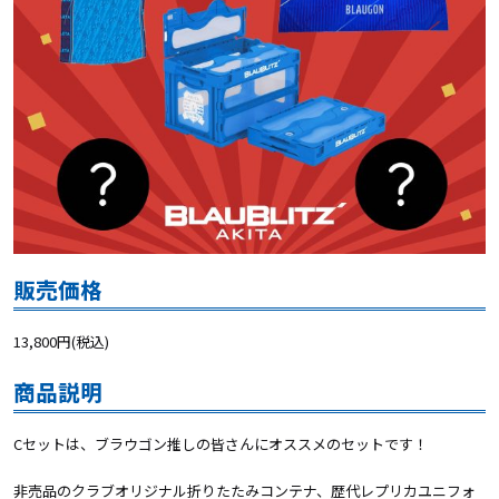
販売価格
13,800円(税込)
商品説明
Cセットは、ブラウゴン推しの皆さんにオススメのセットです！
非売品のクラブオリジナル折りたたみコンテナ、歴代レプリカユニフォ