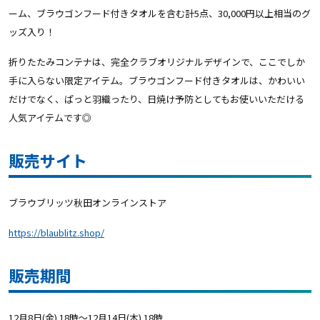
ーム、ブラウゴンフード付きタオルを含む計5点、30,000円以上相当のグ
ッズ入り！
折りたたみコンテナは、完全クラブオリジナルデザインで、ここでしか
手に入らない限定アイテム。ブラウゴンフード付きタオルは、かわいい
だけでなく、ぱっと羽織ったり、日焼け予防としてもお使いいただける
人気アイテムです◎
販売サイト
ブラウブリッツ秋田オンラインストア
https://blaublitz.shop/
販売期間
12月8日(金) 18時～12月14日(木) 18時