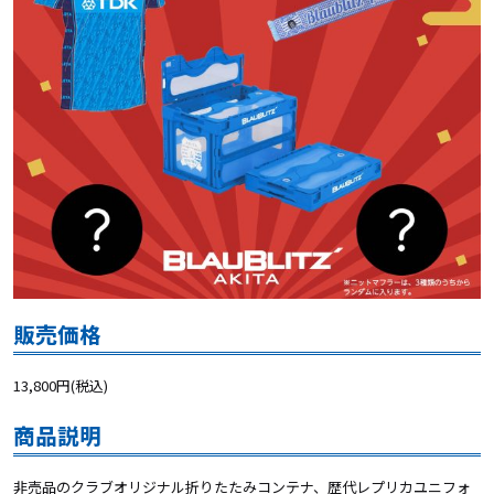
販売価格
13,800円(税込)
商品説明
非売品のクラブオリジナル折りたたみコンテナ、歴代レプリカユニフォ