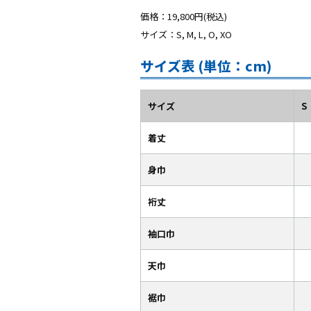
価格：19,800円(税込)
サイズ：S, M, L, O, XO
サイズ表 (単位：cm)
サイズ
S
着丈
身巾
裄丈
袖口巾
天巾
裾巾