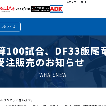
スポンサー一覧
スタマイズ
算100試合、DF33飯尾
受注販売のお知らせ
WHATSNEW
きありがとうございます。