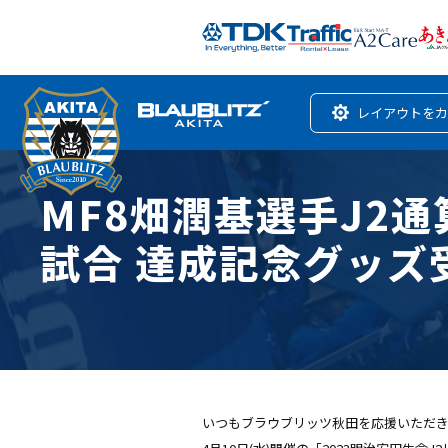
レイアウトをカ
MF8畑潤基選手J2通
試合 達成記念グッズ
いつもブラウブリッツ秋田を応援いただ