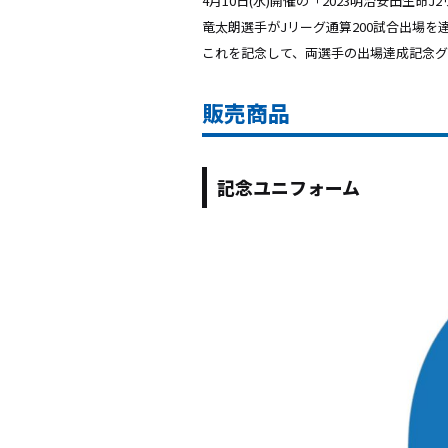
4月10日(水)開催の「2023明治安田生命
竜太朗選手がJリーグ通算200試合出場を
これを記念して、両選手の出場達成記念グ
販売商品
記念ユニフォーム