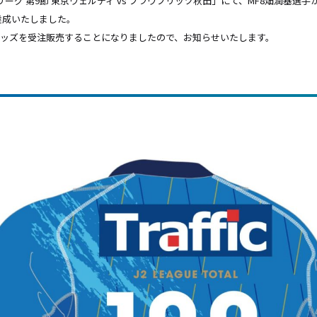
J2リーグ 第9節 東京ヴェルディ vs ブラウブリッツ秋田」にて、MF8畑潤基選手
達成いたしました。
ッズを受注販売することになりましたので、お知らせいたします。