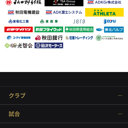
クラブ
試合