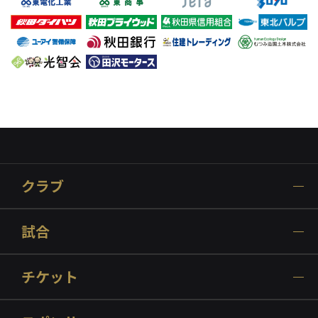
クラブ
試合
チケット