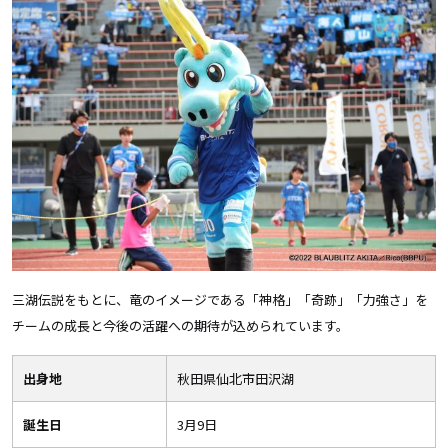
三湖伝説をもとに、竜のイメージである「神格」「奇跡」「力強さ」を
チームの成長と今後の活躍への期待が込められています。
出身地
秋田県仙北市田沢湖
誕生日
3月9日