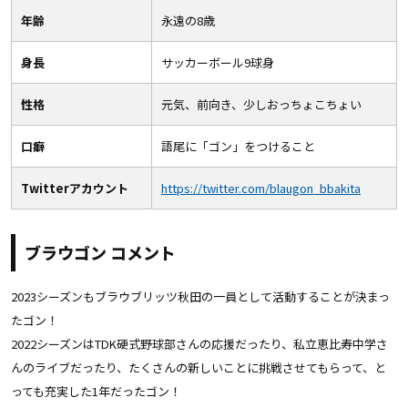
年齢
永遠の8歳
身長
サッカーボール9球身
性格
元気、前向き、少しおっちょこちょい
口癖
語尾に「ゴン」をつけること
Twitterアカウント
https://twitter.com/blaugon_bbakita
ブラウゴン コメント
2023シーズンもブラウブリッツ秋田の一員として活動することが決まっ
たゴン！
2022シーズンはTDK硬式野球部さんの応援だったり、私立恵比寿中学さ
んのライブだったり、たくさんの新しいことに挑戦させてもらって、と
っても充実した1年だったゴン！