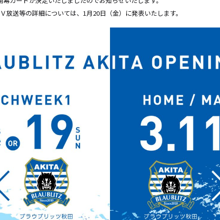
 」開幕カードが決定いたしましたのでお知らせいたします。
ＴＶ放送等の詳細については、
1
月
20
日（金）に発表いたします。