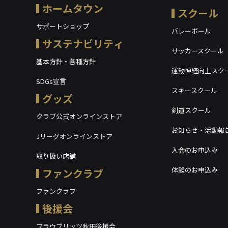
ホームタウン
スクール
サポートショップ
バレーボール
サステナビリティ
サッカースクール
基本方針・各種方針
運動神経向上スク
SDGs宣言
スキースクール
グッズ
剣道スクール
クラブ公式オンラインストア
お知らせ・活動報
Jリーグオンラインストア
入会のお申込み
取り扱い店舗
体験のお申込み
ファンクラブ
ファンクラブ
後援会
ブラウブリッツ秋田後援会