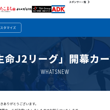
スポンサー一覧
スタマイズ
田生命J2リーグ」開幕カ
WHATSNEW
だきありがとうございます。