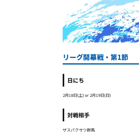
リーグ開幕戦・第1節
日にち
2月18日(土) or 2月19日(日)
対戦相手
ザスパクサツ群馬