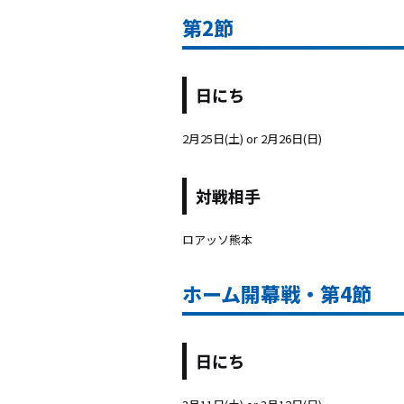
第2節
日にち
2月25日(土) or 2月26日(日)
対戦相手
ロアッソ熊本
ホーム開幕戦・第4節
日にち