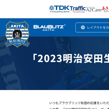
レイアウトをカ
「2023明治安
いつもブラウブリッツ秋田の応援をいた