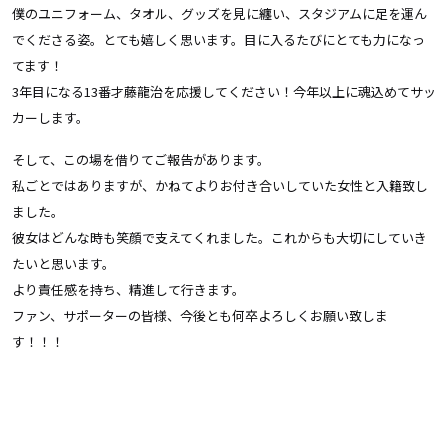
僕のユニフォーム、タオル、グッズを見に纏い、スタジアムに足を運ん
でくださる姿。とても嬉しく思います。目に入るたびにとても力になっ
てます！
3年目になる13番才藤龍治を応援してください！今年以上に魂込めてサッ
カーします。
そして、この場を借りてご報告があります。
私ごとではありますが、かねてよりお付き合いしていた女性と入籍致し
ました。
彼女はどんな時も笑顔で支えてくれました。これからも大切にしていき
たいと思います。
より責任感を持ち、精進して行きます。
ファン、サポーターの皆様、今後とも何卒よろしくお願い致しま
す！！！