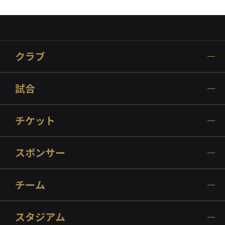
クラブ
試合
チケット
スポンサー
チーム
スタジアム