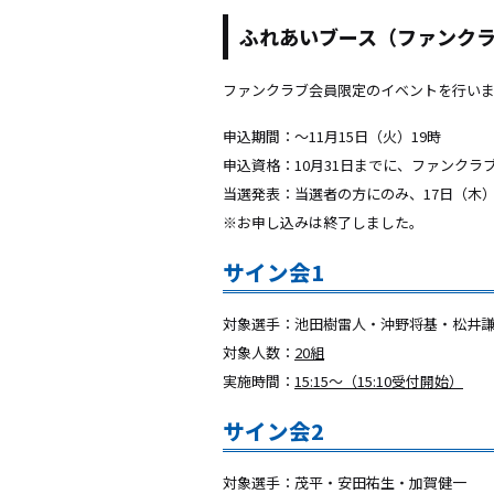
ふれあいブース（ファンク
ファンクラブ会員限定のイベントを行い
申込期間：〜11月15日（火）19時
申込資格：10月31日までに、ファンク
当選発表：当選者の方にのみ、17日（木
※お申し込みは終了しました。
サイン会1
対象選手：池田樹雷人・沖野将基・松井
対象人数：
20組
実施時間：
15:15〜（15:10受付開始）
サイン会2
対象選手：茂平・安田祐生・加賀健一