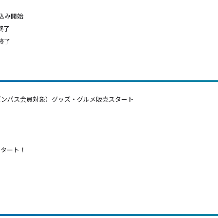
し込み開始
終了
終了
シーズンパス会員対象）グッズ・グルメ販売スタート
スタート！