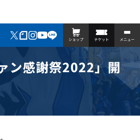
ショップ
チケット
メニュー
ァン感謝祭2022」開