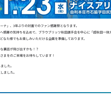
ーナ」、3年ぶりの対面でのファン感謝祭となります。
へ感謝の気持ちを込めて、ブラウブリッツ秋田選手会を中心に「超秋田一体大
、どなた様でもお楽しみいただける企画を準備しております。
んな裏話が飛び出すかも！？
皆さまをのご来場をお待ちしています！
しました。
更しました。