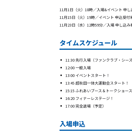
11月1日（火）18時／入場&イベント 申
11月15日（火）19時／イベント 申込受付
11月23日（水）12時59分／入場 申し込み
タイムスケジュール
11:30 先行入場（ファンクラブ・
12:00 一般入場
13:00 イベントスタート！
13:45 超秋田一体大運動会スタート！
15:15 ふれあいブース＆トークショー
16:20 フィナーレステージ！
17:00 完全退場（予定）
入場申込