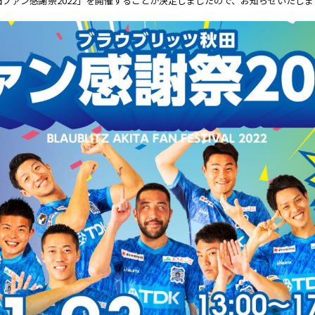
田ファン感謝祭2022」を開催することが決定しましたので、お知らせいたしま