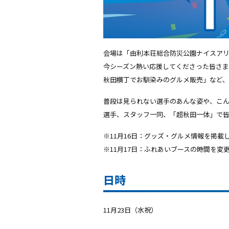
会場は「由利本荘総合防災公園ナイスアリ
今シーズン熱い応援してくださった皆さま
秋田横丁でお馴染みのグルメ販売」など
普段は見られない選手のあんな姿や、こ
選手、スタッフ一同、「超秋田一体」で
※11月16日：グッズ・グルメ情報を掲載
※11月17日：ふれあいブースの時間を変
日時
11月23日（水祝）