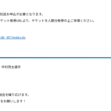
別途お申込が必要となります。
ケット発券URLより、チケットを人数分発券の上ご来場ください。
。
zdb_657/index.do
、中村亮太選手
動会を繰り広げます。
援をお願いします！