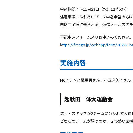
申込期間：〜11月23日（水）12時59分
注意事項：ふれあいブース申込希望の方は
申込完了後に送られる、返信メール内のチ
下記申込フォームよりお申込みください
https://f.msgs.jp/webapp/form/20255_b
実施内容
MC：シャバ駄馬男さん、小玉夕美子さん
超秋田一体大運動会
選手・スタッフが2チームに分かれて大運
どちらのチームが勝つのか、ぜひ熱い応