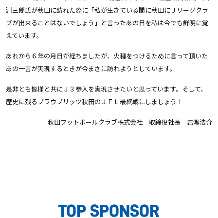
淵三郎氏が秋田に訪れた際に「私が生きている間に秋田にＪリーグクラ
ブが出来ることはないでしょう」と言ったあの日を私は今でも鮮明に覚
えています。
あれから６年の月日が経ちましたが、火種をつけるために言って頂いた
あの一言が実現するときが今まさに訪れようとしています。
是非とも皆様と共にＪ３参入を実現させたいと思っています。そして、
歴史に残るブラウブリッツ秋田のＪＦＬ最終戦にしましょう！
秋田フットボールクラブ株式会社 取締役社長 岩瀬浩介
TOP SPONSOR