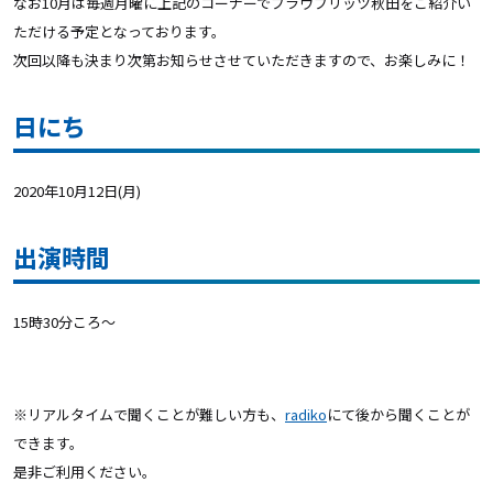
なお10月は毎週月曜に上記のコーナーでブラウブリッツ秋田をご紹介い
ただける予定となっております。
次回以降も決まり次第お知らせさせていただきますので、お楽しみに！
日にち
2020年10月12日(月)
出演時間
15時30分ころ～
※リアルタイムで聞くことが難しい方も、
radiko
にて後から聞くことが
できます。
是非ご利用ください。