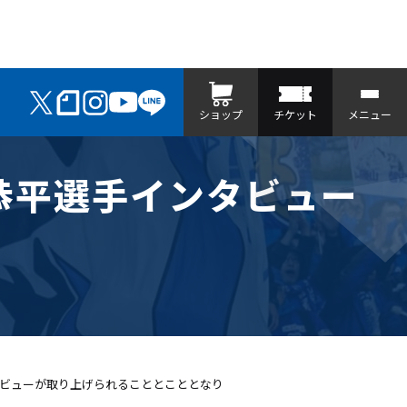
ショップ
チケット
メニュー
前山恭平選手インタビュー
ンタビューが取り上げられることとこととなり