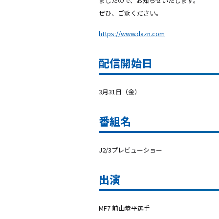
ましたので、お知らせいたします。
ぜひ、ご覧ください。
https://www.dazn.com
配信開始日
3月31日（金）
番組名
J2/3プレビューショー
出演
MF7 前山恭平選手