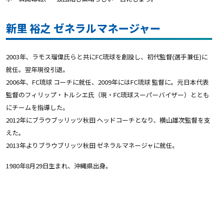
新里 裕之 ゼネラルマネージャー
2003年、ラモス瑠偉氏らと共にFC琉球を創設し、初代監督(選手兼任)に
就任。翌年現役引退。
2006年、FC琉球 コーチに就任、2009年にはFC琉球 監督に。元日本代表
監督のフィリップ・トルシエ氏（現・FC琉球スーパーバイザー）ととも
にチームを指導した。
2012年にブラウブッリッツ秋田 ヘッドコーチとなり、横山雄次監督を支
えた。
2013年よりブラウブリッツ秋田 ゼネラルマネージャに就任。
1980年8月29日生まれ、沖縄県出身。