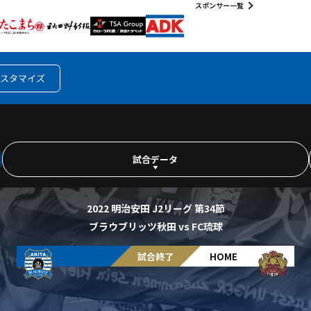
スポンサー一覧
スタマイズ
試合データ
2022 明治安田 J2リーグ 第34節
ブラウブリッツ秋田 vs FC琉球
AWAY
試合終了
HOME