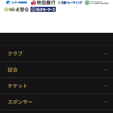
クラブ
試合
チケット
スポンサー