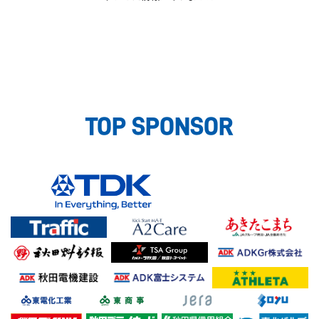
TOP SPONSOR