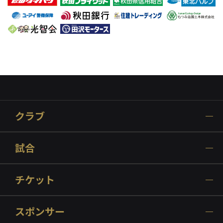
クラブ
試合
チケット
スポンサー