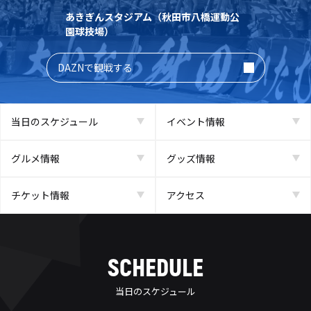
あきぎんスタジアム（秋田市八橋運動公
園球技場）
DAZNで観戦する
当日のスケジュール
イベント情報
グルメ情報
グッズ情報
チケット情報
アクセス
SCHEDULE
当日のスケジュール