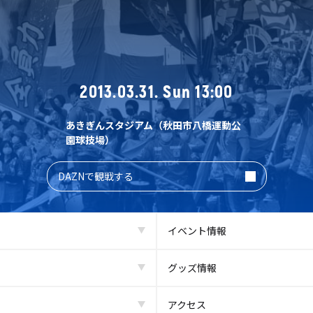
2013.03.31. Sun 13:00
あきぎんスタジアム（秋田市八橋運動公
園球技場）
DAZNで観戦する
イベント情報
グッズ情報
アクセス