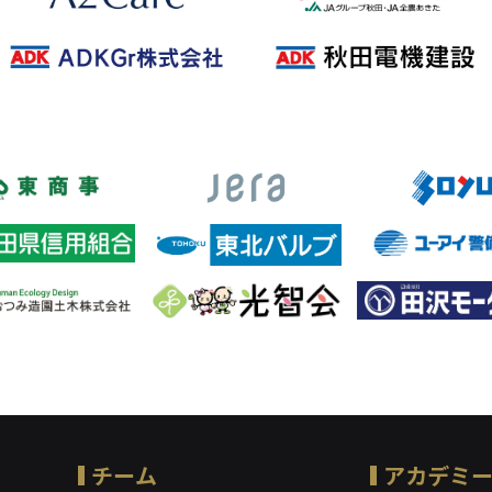
チーム
アカデミ