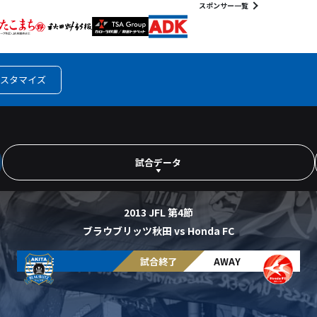
スポンサー一覧
スタマイズ
試合データ
2013 JFL 第4節
ブラウブリッツ秋田 vs Honda FC
HOME
試合終了
AWAY