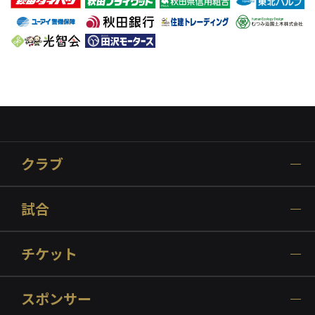
クラブ
試合
チケット
スポンサー