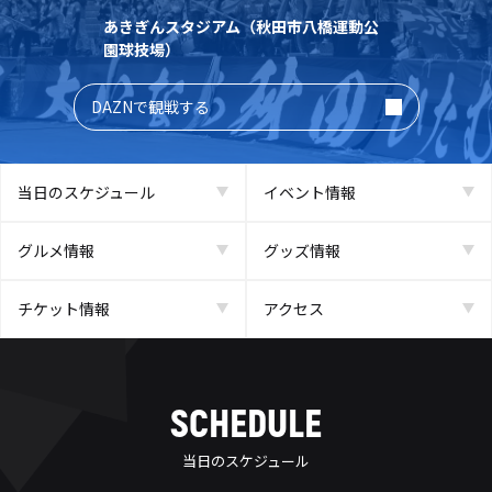
あきぎんスタジアム（秋田市八橋運動公
園球技場）
DAZNで観戦する
当日のスケジュール
イベント情報
グルメ情報
グッズ情報
チケット情報
アクセス
SCHEDULE
当日のスケジュール