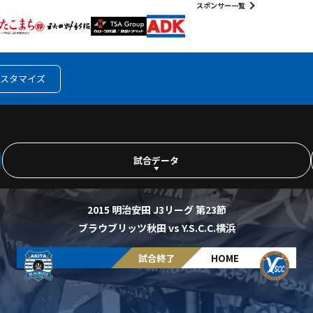
スポンサー一覧
スタマイズ
試合データ
2015 明治安田 J3リーグ 第23節
ブラウブリッツ秋田 vs Y.S.C.C.横浜
AWAY
試合終了
HOME