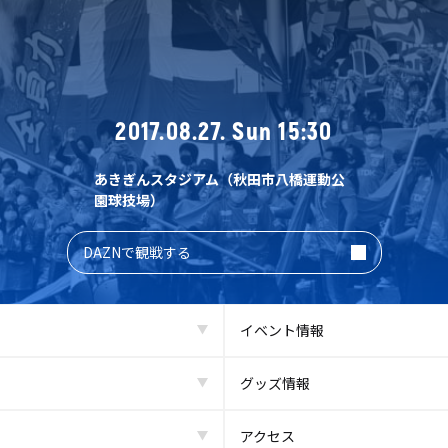
2017.08.27. Sun 15:30
あきぎんスタジアム（秋田市八橋運動公
園球技場）
DAZNで観戦する
イベント情報
グッズ情報
アクセス