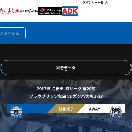
スポンサー一覧
スタマイズ
試合データ
2017 明治安田 J3リーグ 第20節
ブラウブリッツ秋田 vs ガンバ大阪U-23
HOME
試合終了
AWAY