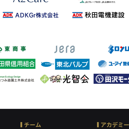
チーム
アカデミ