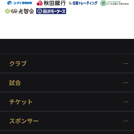
クラブ
試合
チケット
スポンサー