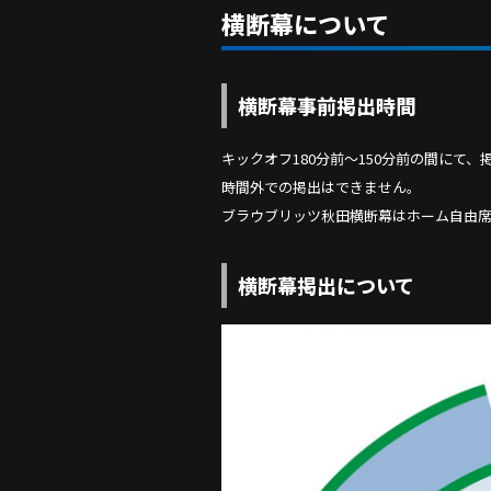
横断幕について
横断幕事前掲出時間
キックオフ180分前〜150分前の間にて
時間外での掲出はできません。
ブラウブリッツ秋田横断幕はホーム自由
横断幕掲出について