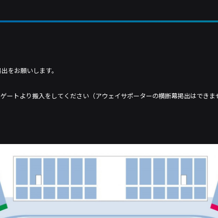
、掲出をお願いします。
席ゲートより搬入をしてください（アウェイサポーターの横断幕掲出はできま