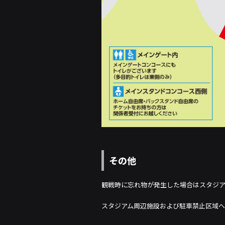
その他
観戦時に忘れ物が発生した場合はスタジ
スタジアム周辺施設および駐車禁止区域