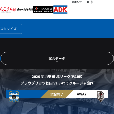
スポンサー一覧
スタマイズ
試合データ
2020 明治安田 J3リーグ 第19節
ブラウブリッツ秋田 vs いわてグルージャ盛岡
HOME
試合終了
AWAY