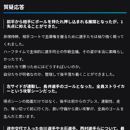
質疑応答
前半から相手にボールを持たれ押し込まれる展開となったが、1
失点に抑えることができた。
非保持時、相手コートで主導権を握るために選手たちは粘り強く戦って
くれました。
ハーフタイムで主体的に選手同士の作戦会議。その姿が本当に素晴らし
かったです。
自分たちで勝つためにはどうすればいいのか。
自分たちが何者なのか、整理して後半落ち着くことができました。
左サイドが連動し、長井選手のゴールとなった。全員ストライカ
ーという攻撃シーンだった。
得点シーンの局面だけではなく、後半は前からのプレス、連動性、走
力、奪い切って前に行く力、良い守備から良い攻撃が、全員のゴールを
生んだと思います。
途中交代で入った佐川選手や大石選手、西村選手らについて、最