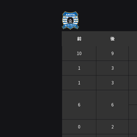
前
後
10
9
1
3
1
3
6
6
0
2