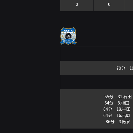
0
0
70分 1
55分 31.石
64分 8.梅田
64分 18.半田
64分 16.吉岡
86分 3.飯泉