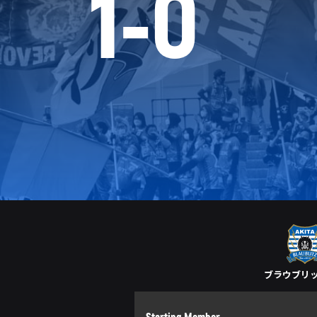
1
-
0
ブラウブリ
Starting Member