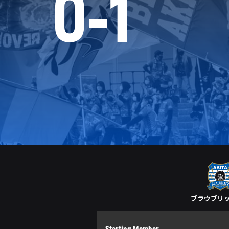
0
-
1
ブラウブリ
Starting Member