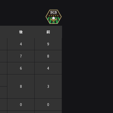
後
前
4
9
7
8
6
4
8
3
0
0