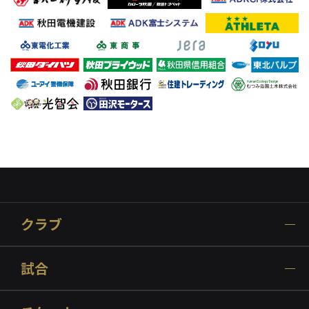
クラブ
試合