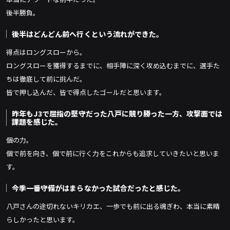
後半勝負。
後半はどんどん前へ行くという流れができた。
得点はロングスローから。
ロングスローを獲得するまでに、相手陣に深く攻め込むまでに、選手た
ちは徹底して前に挑んだ。
皆で押し込んだ、皆で得点したゴールだと思います。
昨年もJ3で屈指の堅守だった八戸に競り勝った一方、攻撃面では
課題を感じた。
個の力。
個で前を向き、個で前に行く力をこれからも追求していきたいと思いま
す。
今季一番守備がはまらなかった試合だったと感じた。
八戸さんの途切れないキリカエ、一歩でも前に出る魂ぎわ、本当に素晴
らしかったと思います。