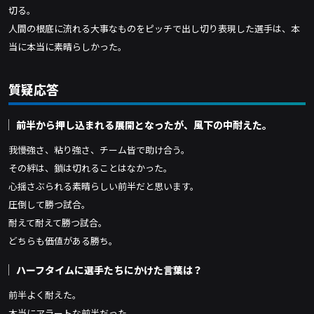
切る。
人間の根底に流れる大事なものをピッチで出し切り表現した選手は、本
当に本当に素晴らしかった。
質疑応答
前半から押し込まれる展開となったが、風下の中耐えた。
我慢強さ、粘り強さ、チーム皆で助け合う。
その絆は、鎖は切れることはなかった。
心揺さぶられる素晴らしい前半だと思います。
圧倒して勝つ試合。
耐えて耐えて勝つ試合。
どちらも価値がある勝ち。
ハーフタイムに選手たちにかけた言葉は？
前半よく耐えた。
本当にアラートな前半だった。