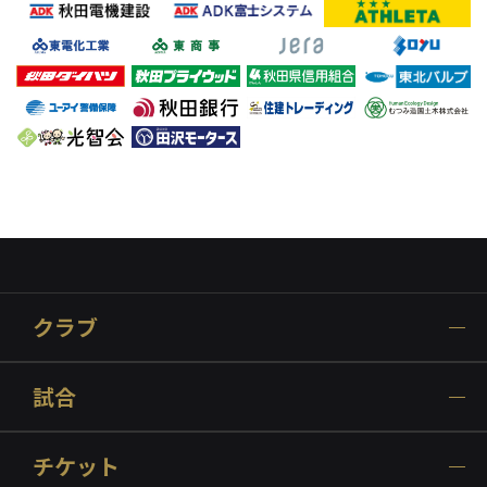
クラブ
試合
チケット