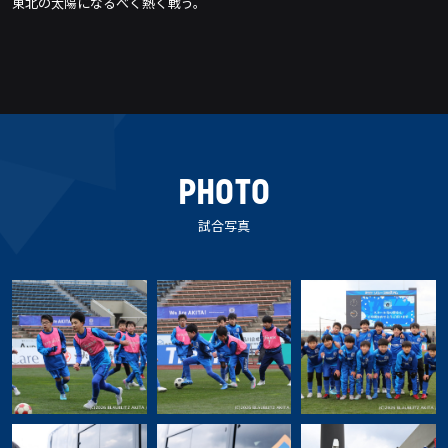
東北の太陽になるべく熱く戦う。
PHOTO
試合写真