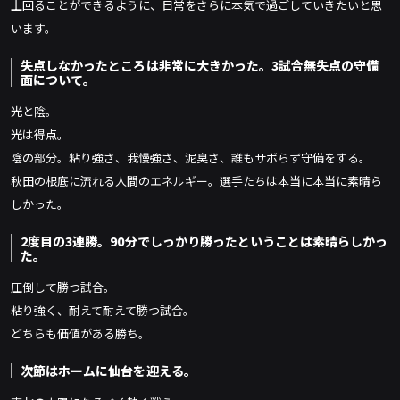
上回ることができるように、日常をさらに本気で過ごしていきたいと思
います。
失点しなかったところは非常に大きかった。3試合無失点の守備
面について。
光と陰。
光は得点。
陰の部分。粘り強さ、我慢強さ、泥臭さ、誰もサボらず守備をする。
秋田の根底に流れる人間のエネルギー。選手たちは本当に本当に素晴ら
しかった。
2度目の3連勝。90分でしっかり勝ったということは素晴らしかっ
た。
圧倒して勝つ試合。
粘り強く、耐えて耐えて勝つ試合。
どちらも価値がある勝ち。
次節はホームに仙台を迎える。