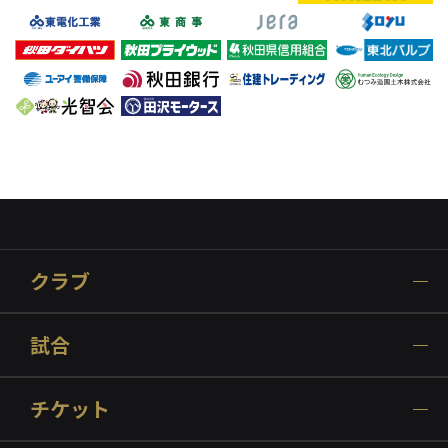
クラブ
試合
チケット